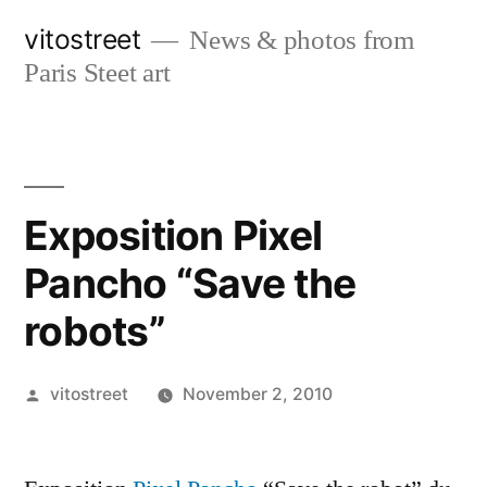
Skip
vitostreet
News & photos from
to
Paris Steet art
content
Exposition Pixel
Pancho “Save the
robots”
Posted
vitostreet
November 2, 2010
by