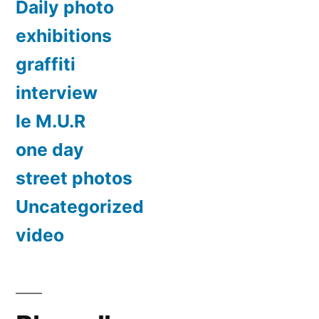
Daily photo
exhibitions
graffiti
interview
le M.U.R
one day
street photos
Uncategorized
video