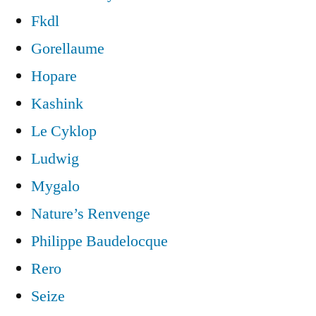
Fkdl
Gorellaume
Hopare
Kashink
Le Cyklop
Ludwig
Mygalo
Nature’s Renvenge
Philippe Baudelocque
Rero
Seize