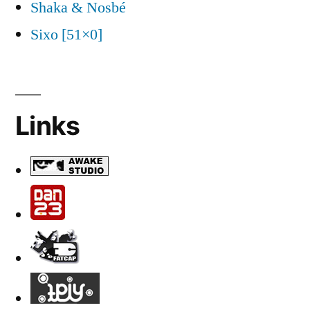
Shaka & Nosbé
Sixo [51×0]
Links