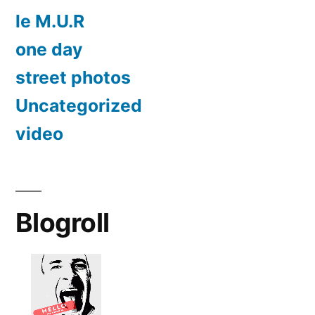
le M.U.R
one day
street photos
Uncategorized
video
Blogroll