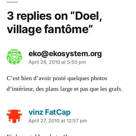
3 replies on “Doel,
village fantôme”
eko@ekosystem.org
says:
April 26, 2010 at 5:50 pm
C’est bien d’avoir posté quelques photos
d’intérieur, des plans large et pas que les grafs.
vinz FatCap
says:
April 27, 2010 at 12:57 pm