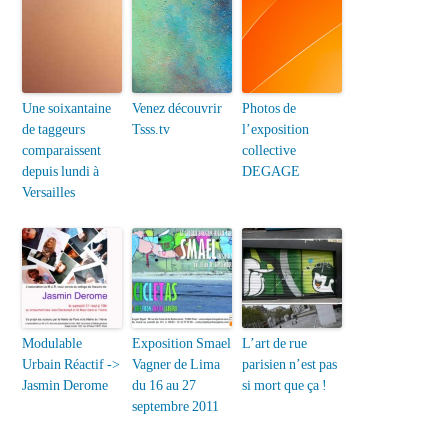
Une soixantaine
Venez découvrir
Photos de
de taggeurs
Tsss.tv
l’exposition
comparaissent
collective
depuis lundi à
DEGAGE
Versailles
Modulable
Exposition Smael
L’art de rue
Urbain Réactif ->
Vagner de Lima
parisien n’est pas
Jasmin Derome
du 16 au 27
si mort que ça !
septembre 2011