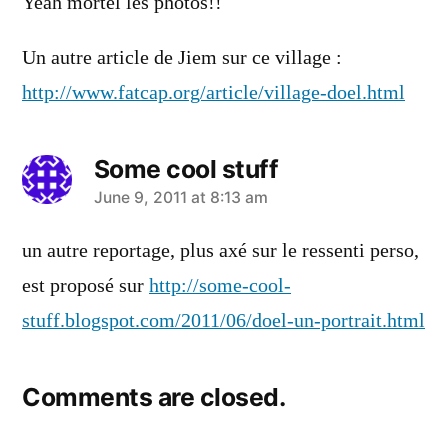
Yeah mortel les photos!!
Un autre article de Jiem sur ce village :
http://www.fatcap.org/article/village-doel.html
Some cool stuff
says:
June 9, 2011 at 8:13 am
un autre reportage, plus axé sur le ressenti perso,
est proposé sur
http://some-cool-
stuff.blogspot.com/2011/06/doel-un-portrait.html
Comments are closed.