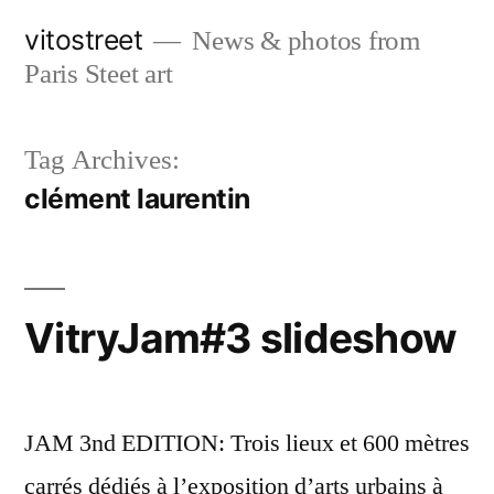
Skip
vitostreet
News & photos from
to
Paris Steet art
content
Tag Archives:
clément laurentin
VitryJam#3 slideshow
JAM 3nd EDITION: Trois lieux et 600 mètres
carrés dédiés à l’exposition d’arts urbains à