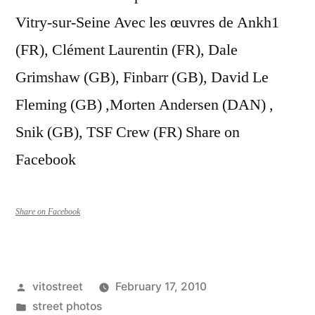
Vitry-sur-Seine Avec les œuvres de Ankh1
(FR), Clément Laurentin (FR), Dale
Grimshaw (GB), Finbarr (GB), David Le
Fleming (GB) ,Morten Andersen (DAN) ,
Snik (GB), TSF Crew (FR) Share on
Facebook
Share on Facebook
Posted
vitostreet
February 17, 2010
by
Posted
street photos