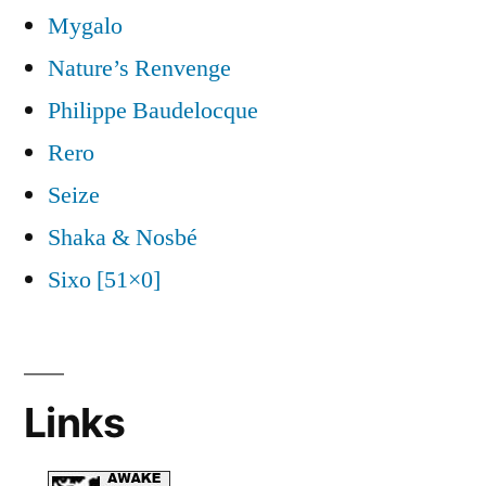
Mygalo
Nature’s Renvenge
Philippe Baudelocque
Rero
Seize
Shaka & Nosbé
Sixo [51×0]
Links