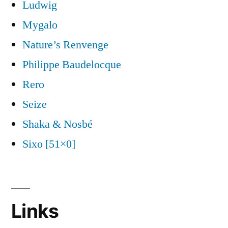
Ludwig
Mygalo
Nature’s Renvenge
Philippe Baudelocque
Rero
Seize
Shaka & Nosbé
Sixo [51×0]
Links