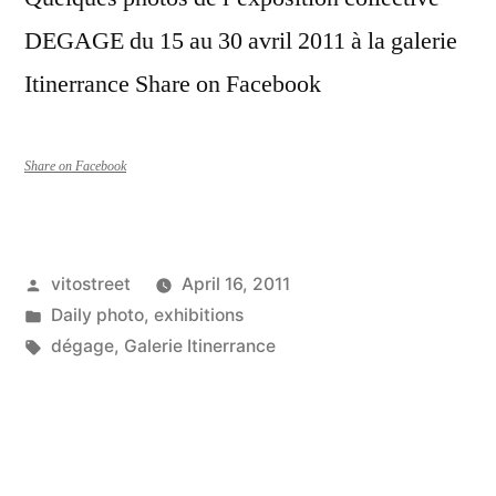
DEGAGE du 15 au 30 avril 2011 à la galerie
Itinerrance Share on Facebook
Share on Facebook
Posted
vitostreet
April 16, 2011
by
Posted
Daily photo
,
exhibitions
in
Tags:
dégage
,
Galerie Itinerrance