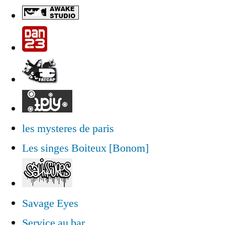
les mysteres de paris
Les singes Boiteux [Bonom]
Savage Eyes
Service au bar