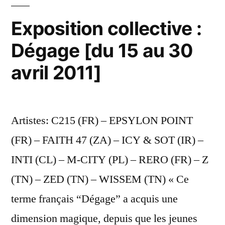
Exposition collective :
Dégage [du 15 au 30
avril 2011]
Artistes: C215 (FR) – EPSYLON POINT
(FR) – FAITH 47 (ZA) – ICY & SOT (IR) –
INTI (CL) – M-CITY (PL) – RERO (FR) – Z
(TN) – ZED (TN) – WISSEM (TN) « Ce
terme français “Dégage” a acquis une
dimension magique, depuis que les jeunes