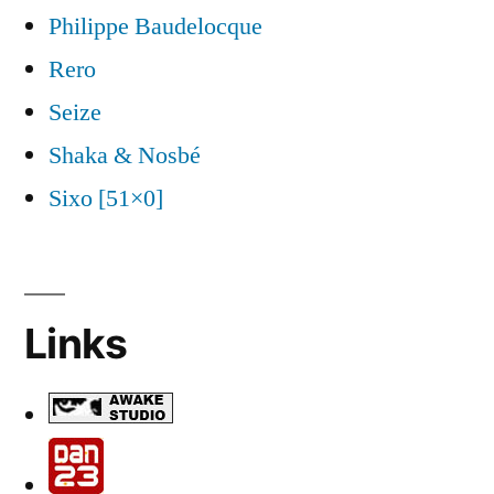
Philippe Baudelocque
Rero
Seize
Shaka & Nosbé
Sixo [51×0]
Links