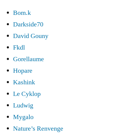
Bom.k
Darkside70
David Gouny
Fkdl
Gorellaume
Hopare
Kashink
Le Cyklop
Ludwig
Mygalo
Nature’s Renvenge