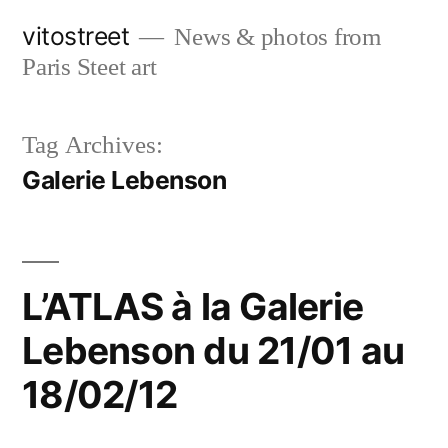
Skip
vitostreet
News & photos from
to
Paris Steet art
content
Tag Archives:
Galerie Lebenson
L’ATLAS à la Galerie
Lebenson du 21/01 au
18/02/12