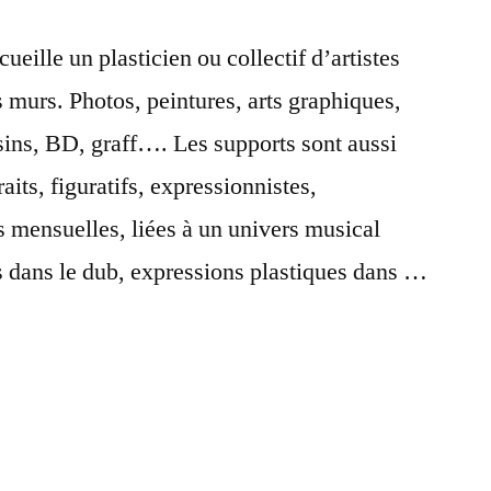
lle un plasticien ou collectif d’artistes
es murs. Photos, peintures, arts graphiques,
ssins, BD, graff…. Les supports sont aussi
raits, figuratifs, expressionnistes,
 mensuelles, liées à un univers musical
es dans le dub, expressions plastiques dans …