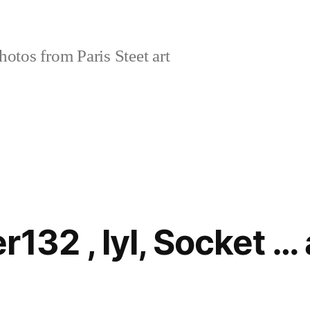
tos from Paris Steet art
132 , lyl, Socket …