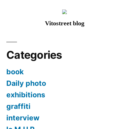
&
Friends
Vitostreet blog
Categories
book
Daily photo
exhibitions
graffiti
interview