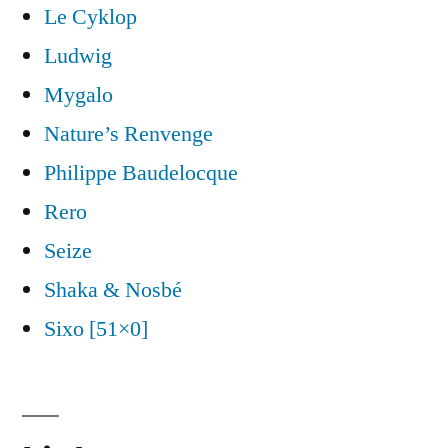
Le Cyklop
Ludwig
Mygalo
Nature’s Renvenge
Philippe Baudelocque
Rero
Seize
Shaka & Nosbé
Sixo [51×0]