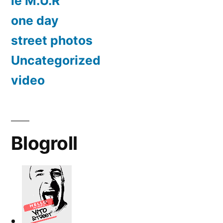
le M.U.R
one day
street photos
Uncategorized
video
Blogroll