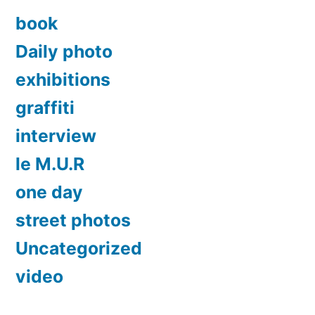
book
Daily photo
exhibitions
graffiti
interview
le M.U.R
one day
street photos
Uncategorized
video