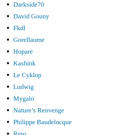
Darkside70
David Gouny
Fkdl
Gorellaume
Hopare
Kashink
Le Cyklop
Ludwig
Mygalo
Nature’s Renvenge
Philippe Baudelocque
Rero