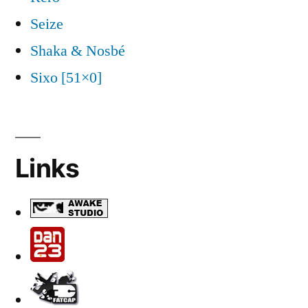
Seize
Shaka & Nosbé
Sixo [51×0]
Links