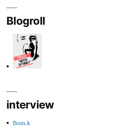
Blogroll
interview
Bom.k