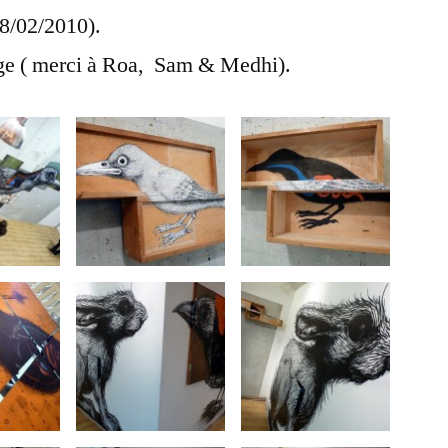
28/02/2010).
age ( merci à Roa, Sam & Medhi).