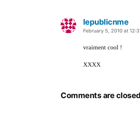
lepublicnme
says:
February 5, 2010 at 12:
vraiment cool !
XXXX
Comments are closed