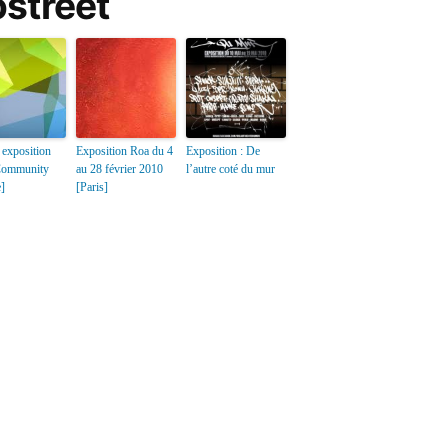
ostreet
 exposition
Exposition Roa du 4
Exposition : De
Community
au 28 février 2010
l’autre coté du mur
e]
[Paris]