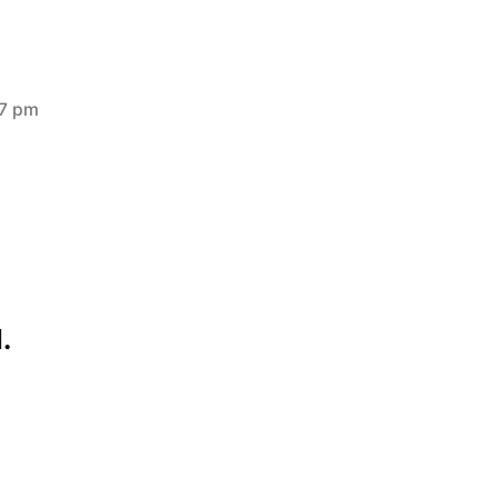
37 pm
.