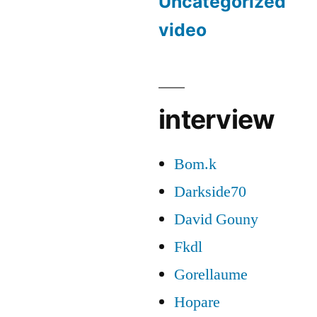
Uncategorized
video
interview
Bom.k
Darkside70
David Gouny
Fkdl
Gorellaume
Hopare