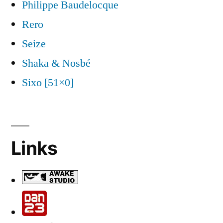
Philippe Baudelocque
Rero
Seize
Shaka & Nosbé
Sixo [51×0]
Links