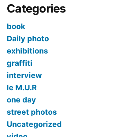
Categories
book
Daily photo
exhibitions
graffiti
interview
le M.U.R
one day
street photos
Uncategorized
video