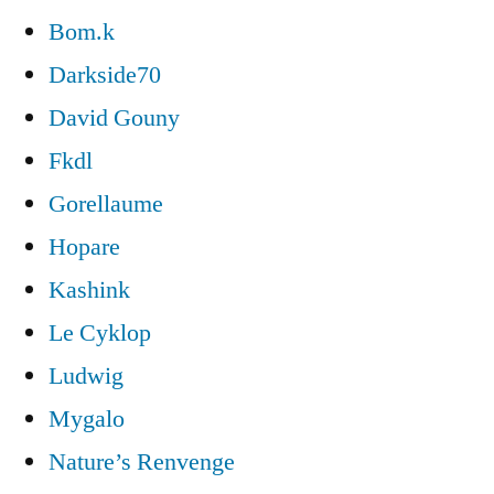
Bom.k
Darkside70
David Gouny
Fkdl
Gorellaume
Hopare
Kashink
Le Cyklop
Ludwig
Mygalo
Nature’s Renvenge