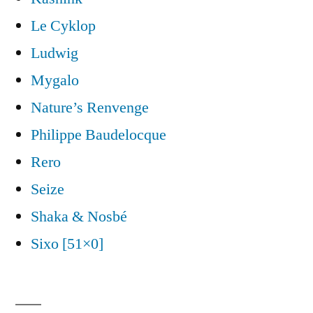
Le Cyklop
Ludwig
Mygalo
Nature’s Renvenge
Philippe Baudelocque
Rero
Seize
Shaka & Nosbé
Sixo [51×0]