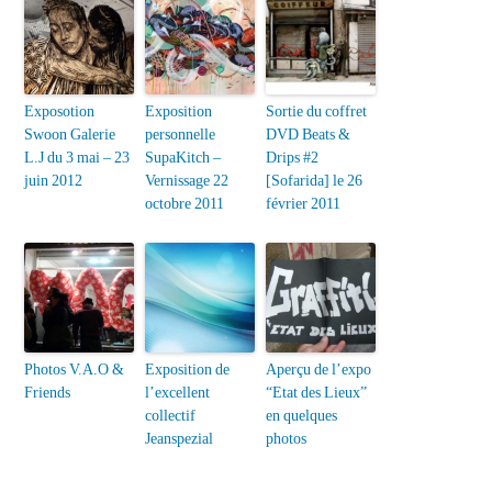
Exposotion
Exposition
Sortie du coffret
Swoon Galerie
personnelle
DVD Beats &
L.J du 3 mai – 23
SupaKitch –
Drips #2
juin 2012
Vernissage 22
[Sofarida] le 26
octobre 2011
février 2011
Photos V.A.O &
Exposition de
Aperçu de l’expo
Friends
l’excellent
“Etat des Lieux”
collectif
en quelques
Jeanspezial
photos