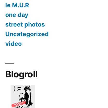
le M.U.R
one day
street photos
Uncategorized
video
Blogroll