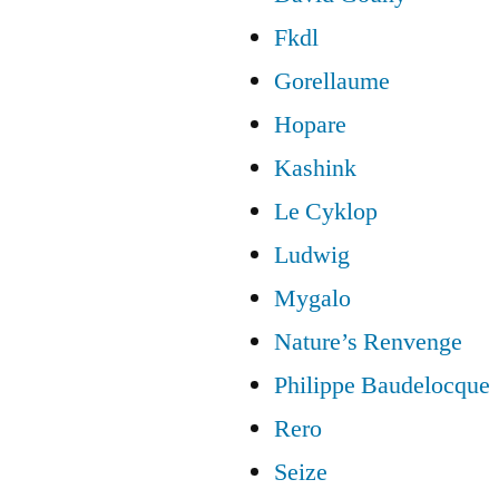
Fkdl
Gorellaume
Hopare
Kashink
Le Cyklop
Ludwig
Mygalo
Nature’s Renvenge
Philippe Baudelocque
Rero
Seize