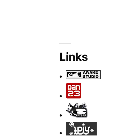
Links