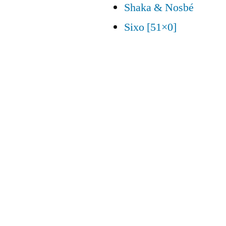
Shaka & Nosbé
Sixo [51×0]