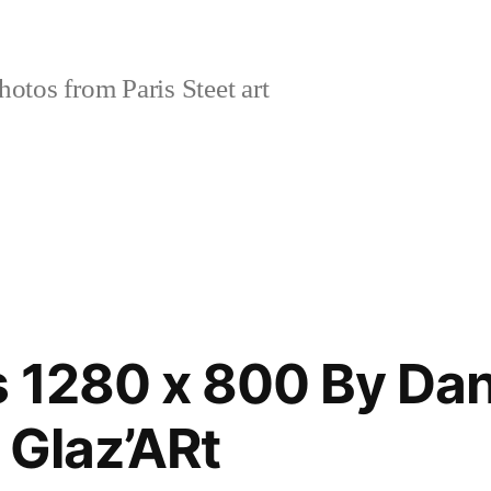
tos from Paris Steet art
s 1280 x 800 By Da
 Glaz’ARt