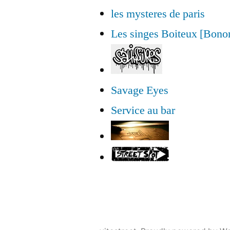
les mysteres de paris
Les singes Boiteux [Bon
Savage Eyes
Service au bar