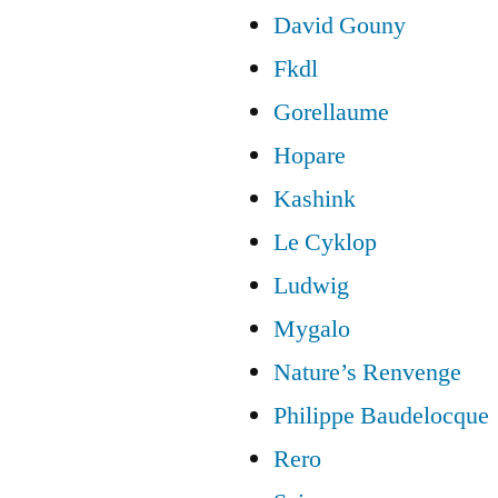
David Gouny
Fkdl
Gorellaume
Hopare
Kashink
Le Cyklop
Ludwig
Mygalo
Nature’s Renvenge
Philippe Baudelocque
Rero