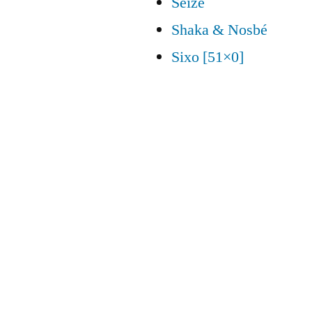
Seize
Shaka & Nosbé
Sixo [51×0]