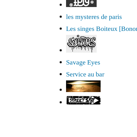
les mysteres de paris
Les singes Boiteux [Bon
Savage Eyes
Service au bar