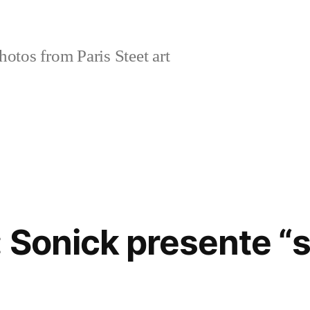
tos from Paris Steet art
: Sonick presente “s