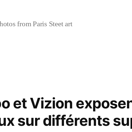
tos from Paris Steet art
bo et Vizion exposen
ux sur différents s