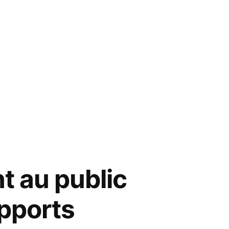
t au public
upports