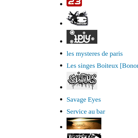
les mysteres de paris
Les singes Boiteux [Bon
Savage Eyes
Service au bar