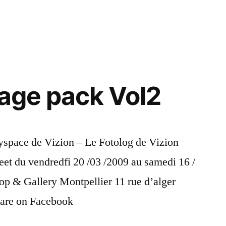
in
mage pack Vol2
yspace de Vizion – Le Fotolog de Vizion
et du vendredfi 20 /03 /2009 au samedi 16 /
& Gallery Montpellier 11 rue d’alger
are on Facebook