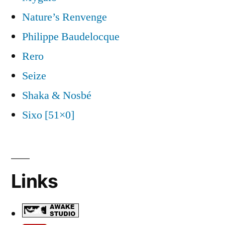
Nature’s Renvenge
Philippe Baudelocque
Rero
Seize
Shaka & Nosbé
Sixo [51×0]
Links