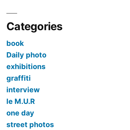
Categories
book
Daily photo
exhibitions
graffiti
interview
le M.U.R
one day
street photos