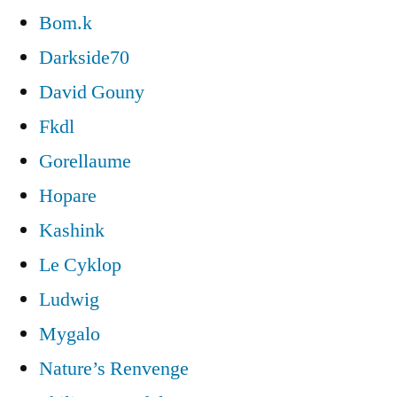
Bom.k
Darkside70
David Gouny
Fkdl
Gorellaume
Hopare
Kashink
Le Cyklop
Ludwig
Mygalo
Nature’s Renvenge