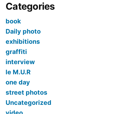
Categories
book
Daily photo
exhibitions
graffiti
interview
le M.U.R
one day
street photos
Uncategorized
video