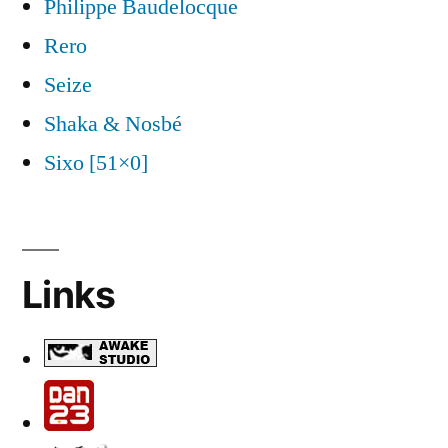
Philippe Baudelocque
Rero
Seize
Shaka & Nosbé
Sixo [51×0]
Links