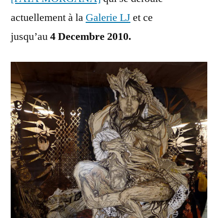
actuellement à la
Galerie LJ
et ce
jusqu’au
4 Decembre 2010
.