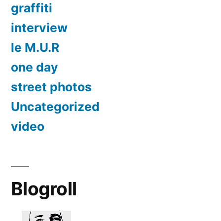
graffiti
interview
le M.U.R
one day
street photos
Uncategorized
video
Blogroll