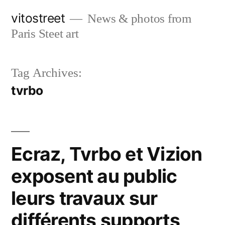
Skip
vitostreet
News & photos from
to
Paris Steet art
content
Tag Archives:
tvrbo
Ecraz, Tvrbo et Vizion
exposent au public
leurs travaux sur
différents supports