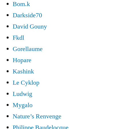
Bom.k
Darkside70
David Gouny
Fkdl
Gorellaume
Hopare
Kashink
Le Cyklop
Ludwig
Mygalo
Nature’s Renvenge
Philippe Baudelocque