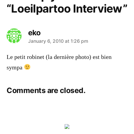
“Loeilpartoo Interview”
eko
says:
January 6, 2010 at 1:26 pm
Le petit robinet (la dernière photo) est bien
sympa
Comments are closed.