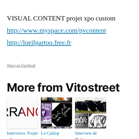
VISUAL CONTENT projet xpo custom
http://www.myspace.com/pvcontent
http://loeilpartoo.free.fr
Share on Facebook
More from Vitostreet
Interviews: Projet
Le Cyklop
Interview de