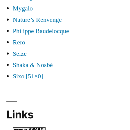
Mygalo
Nature’s Renvenge
Philippe Baudelocque
Rero
Seize
Shaka & Nosbé
Sixo [51×0]
Links