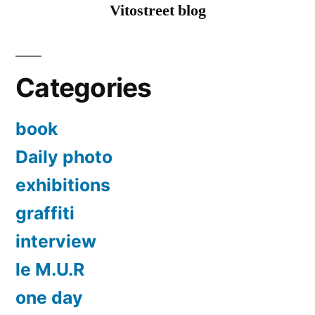
Vitostreet blog
Categories
book
Daily photo
exhibitions
graffiti
interview
le M.U.R
one day