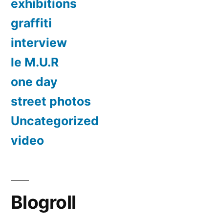
exhibitions
graffiti
interview
le M.U.R
one day
street photos
Uncategorized
video
Blogroll