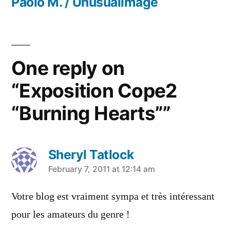
Paolo M. / Unusualimage
One reply on
“Exposition Cope2
“Burning Hearts””
Sheryl Tatlock
says:
February 7, 2011 at 12:14 am
Votre blog est vraiment sympa et très intéressant
pour les amateurs du genre !