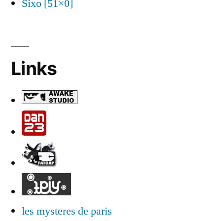
Sixo [51×0]
Links
les mysteres de paris