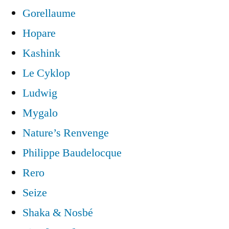
Gorellaume
Hopare
Kashink
Le Cyklop
Ludwig
Mygalo
Nature’s Renvenge
Philippe Baudelocque
Rero
Seize
Shaka & Nosbé