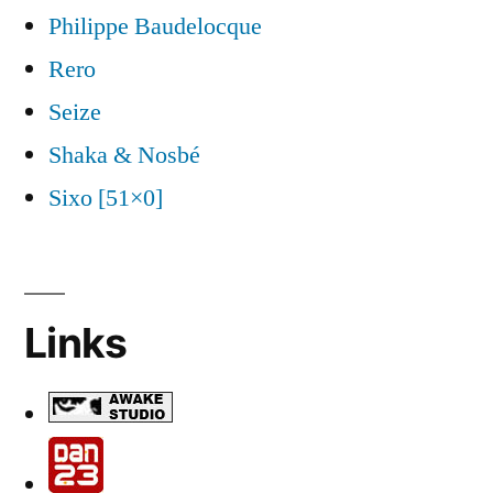
Philippe Baudelocque
Rero
Seize
Shaka & Nosbé
Sixo [51×0]
Links