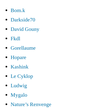
Bom.k
Darkside70
David Gouny
Fkdl
Gorellaume
Hopare
Kashink
Le Cyklop
Ludwig
Mygalo
Nature’s Renvenge