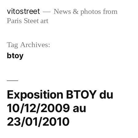
Skip
vitostreet
News & photos from
to
Paris Steet art
content
Tag Archives:
btoy
Exposition BTOY du
10/12/2009 au
23/01/2010