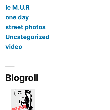
le M.U.R
one day
street photos
Uncategorized
video
Blogroll