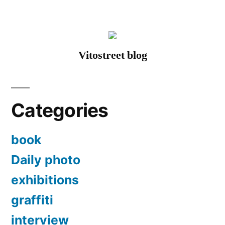
Bruxelles”
Vitostreet blog
Categories
book
Daily photo
exhibitions
graffiti
interview