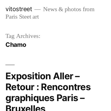
Skip
vitostreet
News & photos from
to
Paris Steet art
content
Tag Archives:
Chamo
Exposition Aller –
Retour : Rencontres
graphiques Paris –
Bruxelles