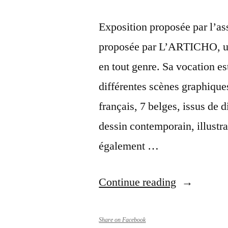
Exposition proposée par l’as
proposée par L’ARTICHO, un
en tout genre. Sa vocation est
différentes scènes graphiques
français, 7 belges, issus de 
dessin contemporain, illustr
également …
“Expositio
Continue reading
Aller
–
Share on Facebook