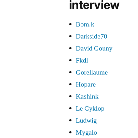
interview
Bom.k
Darkside70
David Gouny
Fkdl
Gorellaume
Hopare
Kashink
Le Cyklop
Ludwig
Mygalo