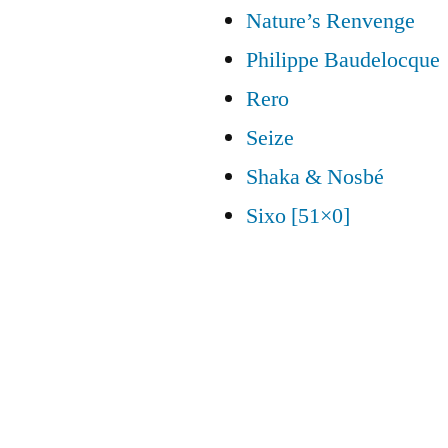
Nature’s Renvenge
Philippe Baudelocque
Rero
Seize
Shaka & Nosbé
Sixo [51×0]