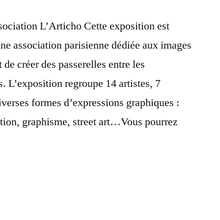
sociation L’Articho Cette exposition est
e association parisienne dédiée aux images
 de créer des passerelles entre les
. L’exposition regroupe 14 artistes, 7
diverses formes d’expressions graphiques :
ation, graphisme, street art…Vous pourrez
n