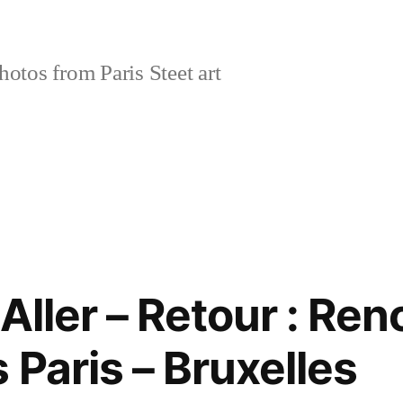
tos from Paris Steet art
Aller – Retour : Re
 Paris – Bruxelles