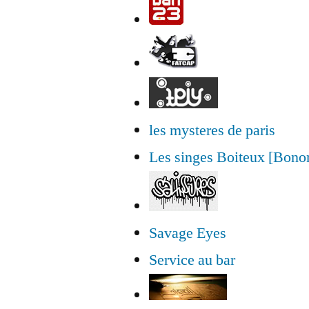
les mysteres de paris
Les singes Boiteux [Bon
Savage Eyes
Service au bar