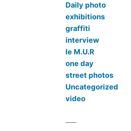
Daily photo
exhibitions
graffiti
interview
le M.U.R
one day
street photos
Uncategorized
video