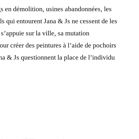
s en démolition, usines abandonnées, les
ls qui entourent Jana & Js ne cessent de les
 s’appuie sur la ville, sa mutation
pour créer des peintures à l’aide de pochoirs
na & Js questionnent la place de l’individu
n