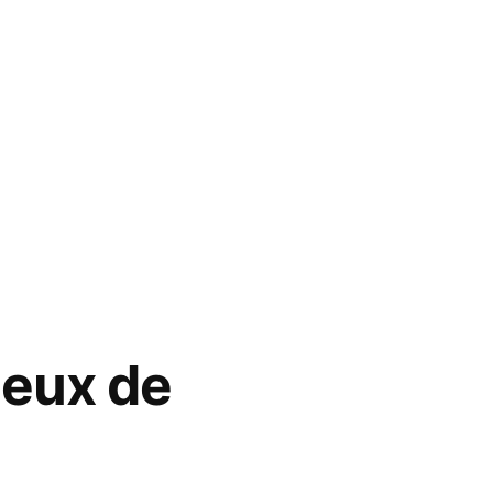
Jeux de