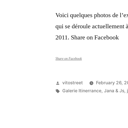
Voici quelques photos de l’e
qui se déroule actuellement à
2011. Share on Facebook
Share on Facebook
Posted
vitostreet
February 26, 2
by
Tags:
Galerie Itinerrance
,
Jana & Js
,