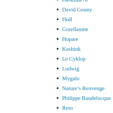
David Gouny
Fkdl
Gorellaume
Hopare
Kashink
Le Cyklop
Ludwig
Mygalo
Nature’s Renvenge
Philippe Baudelocque
Rero