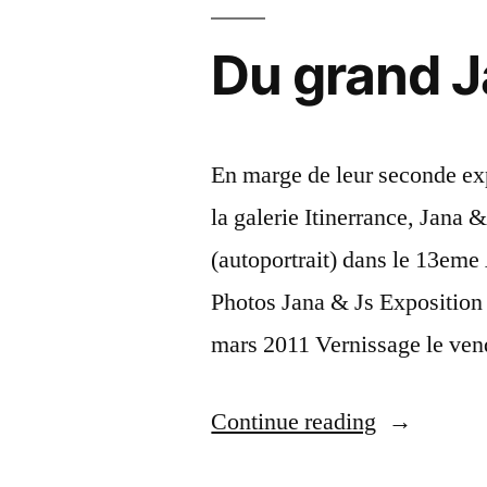
Du grand J
En marge de leur seconde ex
la galerie Itinerrance, Jana
(autoportrait) dans le 13eme
Photos Jana & Js Exposition 
mars 2011 Vernissage le vend
“Du
Continue reading
grand