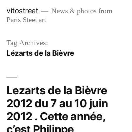
Skip
vitostreet
News & photos from
to
Paris Steet art
content
Tag Archives:
Lézarts de la Bièvre
Lezarts de la Bièvre
2012 du 7 au 10 juin
2012 . Cette année,
c’est Philippe