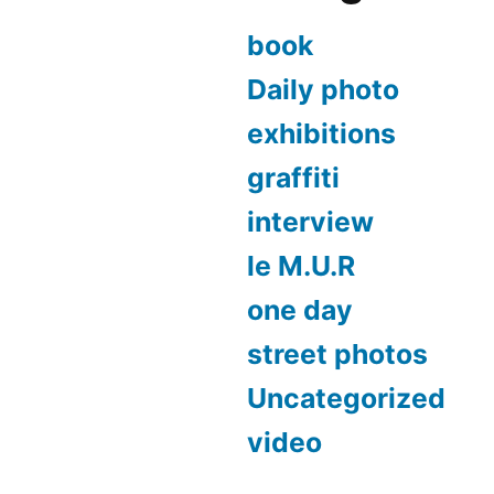
book
Daily photo
exhibitions
graffiti
interview
le M.U.R
one day
street photos
Uncategorized
video