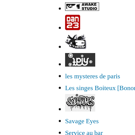
les mysteres de paris
Les singes Boiteux [Bon
Savage Eyes
Service au bar