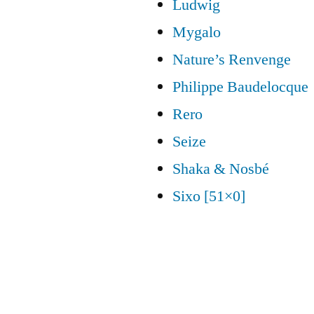
Ludwig
Mygalo
Nature’s Renvenge
Philippe Baudelocque
Rero
Seize
Shaka & Nosbé
Sixo [51×0]