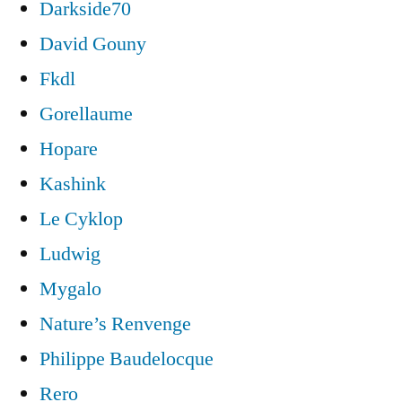
Darkside70
David Gouny
Fkdl
Gorellaume
Hopare
Kashink
Le Cyklop
Ludwig
Mygalo
Nature’s Renvenge
Philippe Baudelocque
Rero