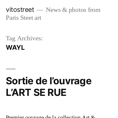
Skip
vitostreet
News & photos from
to
Paris Steet art
content
Tag Archives:
WAYL
Sortie de l’ouvrage
L’ART SE RUE
Premier ouvrage de la collection Art &