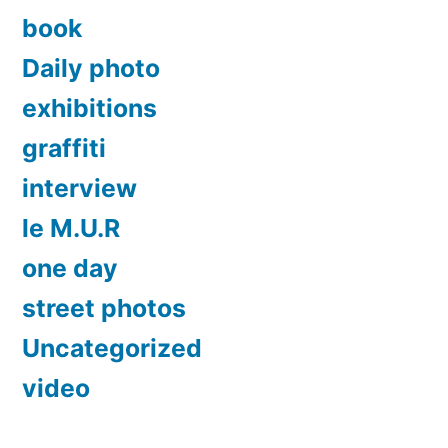
book
Daily photo
exhibitions
graffiti
interview
le M.U.R
one day
street photos
Uncategorized
video