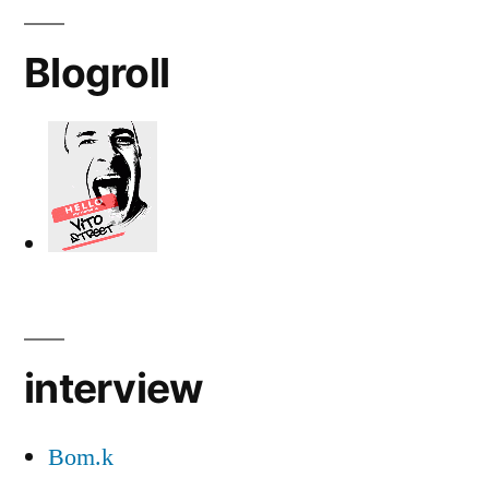
Blogroll
interview
Bom.k