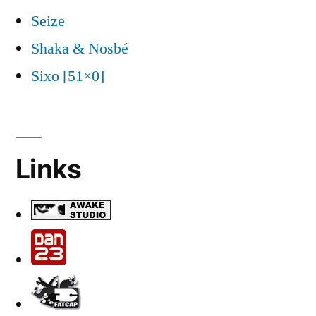
Seize
Shaka & Nosbé
Sixo [51×0]
Links